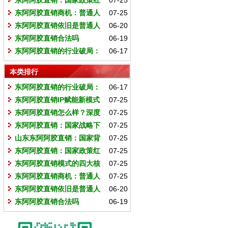
东阿阿胶直销：国家政策红
07-25
利下的财富新机遇
东阿阿胶直销商机：普通人
07-25
实现财富自由的黄金通道
东阿阿胶直销依旧是普通人
06-20
低门槛创业的最好选择
东阿阿胶直销合法吗
06-19
东阿阿胶直销的行业破局：
06-17
重塑健康产业价值链的三大机遇
本类排行
东阿阿胶直销的行业破局：
06-17
重塑健康产业价值链的三大机遇
东阿阿胶直销IP赋能新模式
07-25
东阿阿胶直销怎么样？深度
07-25
解析这个千亿市场的财富机遇
东阿阿胶直销：国家战略下
07-25
的健康财富新风口
山东东阿阿胶直销：国家背
07-25
书下的健康财富新机遇
东阿阿胶直销：国家政策红
07-25
利下的财富新机遇
东阿阿胶直销模式的四大核
07-25
心优势
东阿阿胶直销商机：普通人
07-25
实现财富自由的黄金通道
东阿阿胶直销依旧是普通人
06-20
低门槛创业的最好选择
东阿阿胶直销合法吗
06-19