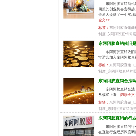
东阿阿胶直销商机加
回报的创业机会变得越
普通人提供了一个实现
全文>>
标签：
东阿阿胶直销商
制度
东阿阿胶直销牌照
东阿阿胶直销依旧
东阿阿胶直销依旧是
常适合加入东阿阿胶直销
标签：
东阿阿胶直销_
制度_东阿阿胶直销牌
东阿阿胶直销合法
东阿阿胶直销合法吗
从模式上看...
阅读全文>
标签：
东阿阿胶直销_
制度_东阿阿胶直销牌
东阿阿胶直销的行
东阿阿胶直销的行业
在直销行业经历深度调