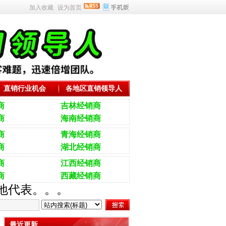
加入收藏
设为首页
直销行业机会
各地区直销领导人
商
吉林经销商
商
海南经销商
商
青海经销商
商
湖北经销商
商
江西经销商
商
西藏经销商
当地代表。。。
最近更新