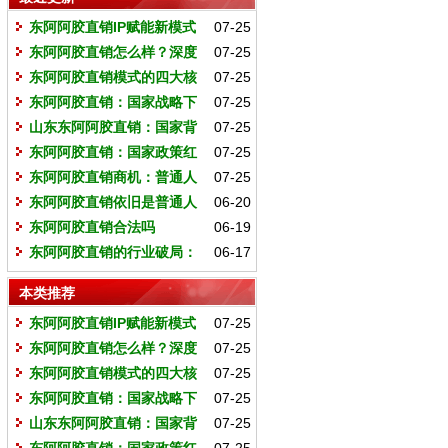
东阿阿胶直销IP赋能新模式
07-25
东阿阿胶直销怎么样？深度
07-25
解析这个千亿市场的财富机遇
东阿阿胶直销模式的四大核
07-25
心优势
东阿阿胶直销：国家战略下
07-25
的健康财富新风口
山东东阿阿胶直销：国家背
07-25
书下的健康财富新机遇
东阿阿胶直销：国家政策红
07-25
利下的财富新机遇
东阿阿胶直销商机：普通人
07-25
实现财富自由的黄金通道
东阿阿胶直销依旧是普通人
06-20
低门槛创业的最好选择
东阿阿胶直销合法吗
06-19
东阿阿胶直销的行业破局：
06-17
重塑健康产业价值链的三大机遇
本类推荐
东阿阿胶直销IP赋能新模式
07-25
东阿阿胶直销怎么样？深度
07-25
解析这个千亿市场的财富机遇
东阿阿胶直销模式的四大核
07-25
心优势
东阿阿胶直销：国家战略下
07-25
的健康财富新风口
山东东阿阿胶直销：国家背
07-25
书下的健康财富新机遇