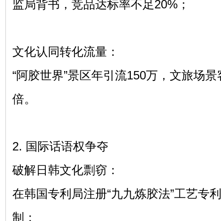
监局背书，竞品达标率不足20%；
文化认同转化流量：
“阿胶世界”景区年引流150万，文旅场
倍。
2. 国际话语权争夺
破解日韩文化剽窃：
在韩国专利局注册“九九炼胶法”工艺专利
制；