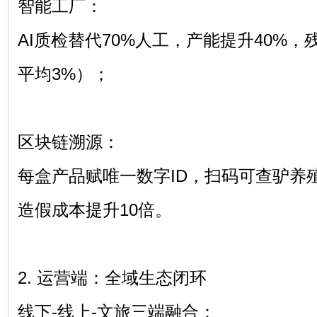
智能工厂：
AI质检替代70%人工，产能提升40%，
平均3%）；
区块链溯源：
每盒产品赋唯一数字ID，扫码可查驴养
造假成本提升10倍。
2. 运营端：全域生态闭环
线下-线上-文旅三端融合：