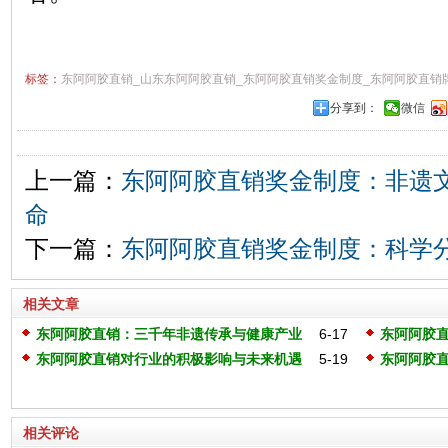
标签：
东阿阿胶直销_山东东阿阿胶直销_东阿阿胶直销奖金制度_东阿阿胶直销
分享到：
微信
上一篇：
东阿阿胶直销奖金制度：非遗
命
下一篇：
东阿阿胶直销奖金制度：科学
相关文章
东阿阿胶直销：三千年非遗传承与健康产业
6-17
东阿阿胶
领航者
来
东阿阿胶直销对行业的积极影响与未来机遇
5-19
东阿阿胶
富新纪元
相关评论