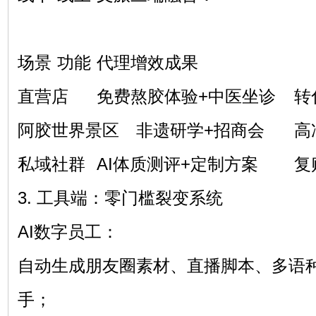
场景
功能
代理增效成果
直营店
免费熬胶体验+中医坐诊
转
阿胶世界景区
非遗研学+招商会
高
私域社群
AI体质测评+定制方案
复
3. 工具端：零门槛裂变系统
AI数字员工：
自动生成朋友圈素材、直播脚本、多语
手；