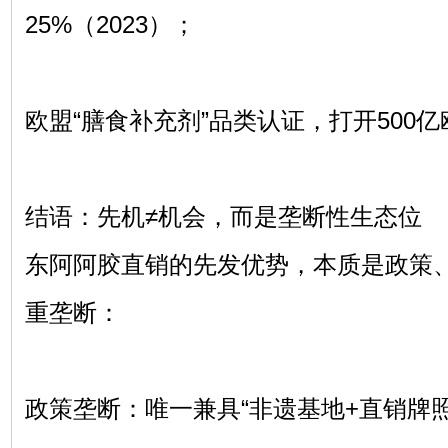
25%（2023）；
欧盟“膳食补充剂”品类认证，打开500
结语：先机≠机会，而是垄断性生态位
东阿阿胶直销的先发优势，本质是政策
重垄断：
政策垄断：唯一兼具“非遗基地+直销牌照