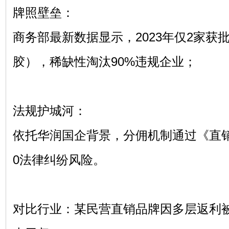
牌照壁垒：
商务部最新数据显示，2023年仅2家获
胶），稀缺性淘汰90%违规企业；
法规护城河：
依托华润国企背景，分佣机制通过《直
0法律纠纷风险。
对比行业：某民营直销品牌因多层返利被