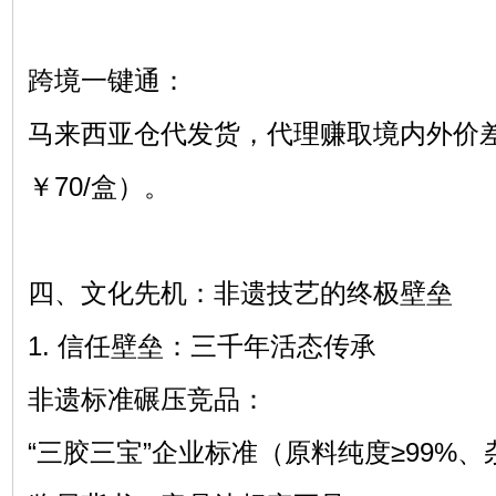
跨境一键通：
马来西亚仓代发货，代理赚取境内外价
￥70/盒）。
四、文化先机：非遗技艺的终极壁垒
1. 信任壁垒：三千年活态传承
非遗标准碾压竞品：
“三胶三宝”企业标准（原料纯度≥99%、