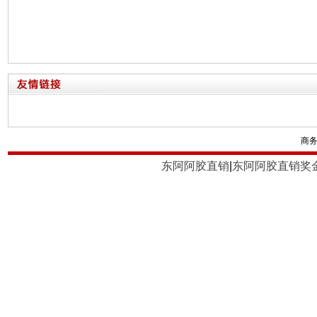
商
东阿阿胶直销
|
东阿阿胶直销奖