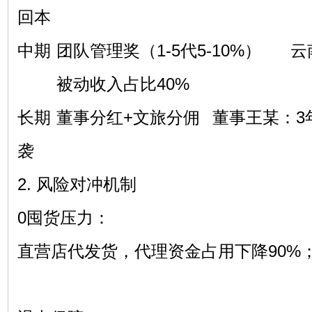
回本
中期
团队管理奖（1-5代5-10%）
云
被动收入占比40%
长期
董事分红+文旅分佣
董事王某：3年
袭
2. 风险对冲机制
0囤货压力：
直营店代发货，代理资金占用下降90%