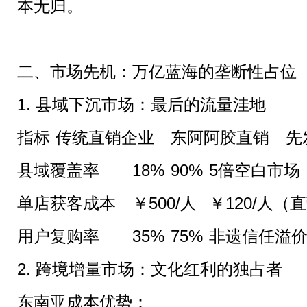
本无归。
二、市场先机：万亿蓝海的垄断性占位
1. 县域下沉市场：最后的流量洼地
指标
传统直销企业
东阿阿胶直销
先
县域覆盖率
18%
90%
5倍空白市场
单店获客成本
￥500/人
￥120/人（
用户复购率
35%
75%
非遗信任溢
2. 跨境增量市场：文化红利的独占者
东南亚成本优势：